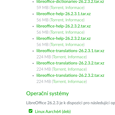
libreoffice-dictionaries-26.2.3.2.tar.xz
59 MB (
Torrent
,
Informace
)
libreoffice-help-26.2.3.1.tar.xz
56 MB (
Torrent
,
Informace
)
libreoffice-help-26.2.3.2.tar.xz
56 MB (
Torrent
,
Informace
)
libreoffice-help-26.2.3.2.tar.xz
56 MB (
Torrent
,
Informace
)
libreoffice-translations-26.2.3.1.tar.xz
224 MB (
Torrent
,
Informace
)
libreoffice-translations-26.2.3.2.tar.xz
224 MB (
Torrent
,
Informace
)
libreoffice-translations-26.2.3.2.tar.xz
224 MB (
Torrent
,
Informace
)
Operační systémy
LibreOffice 26.2.3 je k dispozici pro následující 
Linux Aarch64 (deb)