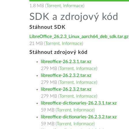
1.8 MB (
Torrent
,
Informace
)
SDK a zdrojový kód
Stáhnout SDK
LibreOffice_26.2.3_Linux_aarch64_deb_sdk.tar.gz
21 MB (
Torrent
,
Informace
)
Stáhnout zdrojový kód
libreoffice-26.2.3.1.tar.xz
279 MB (
Torrent
,
Informace
)
libreoffice-26.2.3.2.tar.xz
279 MB (
Torrent
,
Informace
)
libreoffice-26.2.3.2.tar.xz
279 MB (
Torrent
,
Informace
)
libreoffice-dictionaries-26.2.3.1.tar.xz
59 MB (
Torrent
,
Informace
)
libreoffice-dictionaries-26.2.3.2.tar.xz
59 MB (
Torrent
,
Informace
)