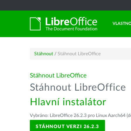
VLASTNO
Stáhnout
/
Stáhnout LibreOffice
Stáhnout LibreOffice
Stáhnout LibreOffice
Hlavní instalátor
Vybráno: LibreOffice 26.2.3 pro Linux Aarch64 (d
STÁHNOUT VERZI 26.2.3