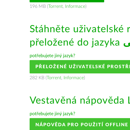
196 MB (
Torrent
,
Informace
)
Stáhněte uživatelské 
přeložené do jazyka
ی
potřebujete jiný jazyk?
PŘELOŽENÉ UŽIVATELSKÉ PROSTŘ
282 KB (
Torrent
,
Informace
)
Vestavěná nápověda L
potřebujete jiný jazyk?
NÁPOVĚDA PRO POUŽITÍ OFFLINE