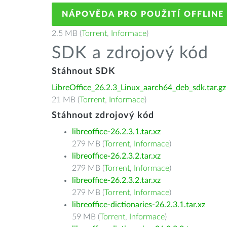
NÁPOVĚDA PRO POUŽITÍ OFFLINE
2.5 MB (
Torrent
,
Informace
)
SDK a zdrojový kód
Stáhnout SDK
LibreOffice_26.2.3_Linux_aarch64_deb_sdk.tar.gz
21 MB (
Torrent
,
Informace
)
Stáhnout zdrojový kód
libreoffice-26.2.3.1.tar.xz
279 MB (
Torrent
,
Informace
)
libreoffice-26.2.3.2.tar.xz
279 MB (
Torrent
,
Informace
)
libreoffice-26.2.3.2.tar.xz
279 MB (
Torrent
,
Informace
)
libreoffice-dictionaries-26.2.3.1.tar.xz
59 MB (
Torrent
,
Informace
)