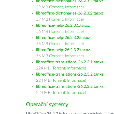
libreoffice-dictionaries-26.2.3.2.tar.xz
59 MB (
Torrent
,
Informace
)
libreoffice-dictionaries-26.2.3.2.tar.xz
59 MB (
Torrent
,
Informace
)
libreoffice-help-26.2.3.1.tar.xz
56 MB (
Torrent
,
Informace
)
libreoffice-help-26.2.3.2.tar.xz
56 MB (
Torrent
,
Informace
)
libreoffice-help-26.2.3.2.tar.xz
56 MB (
Torrent
,
Informace
)
libreoffice-translations-26.2.3.1.tar.xz
224 MB (
Torrent
,
Informace
)
libreoffice-translations-26.2.3.2.tar.xz
224 MB (
Torrent
,
Informace
)
libreoffice-translations-26.2.3.2.tar.xz
224 MB (
Torrent
,
Informace
)
Operační systémy
LibreOffice 26.2.3 je k dispozici pro následující 