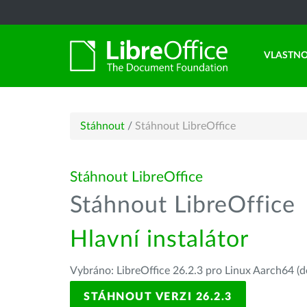
VLASTNO
Stáhnout
/
Stáhnout LibreOffice
Stáhnout LibreOffice
Stáhnout LibreOffice
Hlavní instalátor
Vybráno: LibreOffice 26.2.3 pro Linux Aarch64 (d
STÁHNOUT VERZI 26.2.3