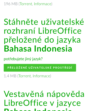
196 MB (
Torrent
,
Informace
)
Stáhněte uživatelské
rozhraní LibreOffice
přeložené do jazyka
Bahasa Indonesia
potřebujete jiný jazyk?
PŘELOŽENÉ UŽIVATELSKÉ PROSTŘEDÍ
1.4 MB (
Torrent
,
Informace
)
Vestavěná nápověda
LibreOffice v jazyce