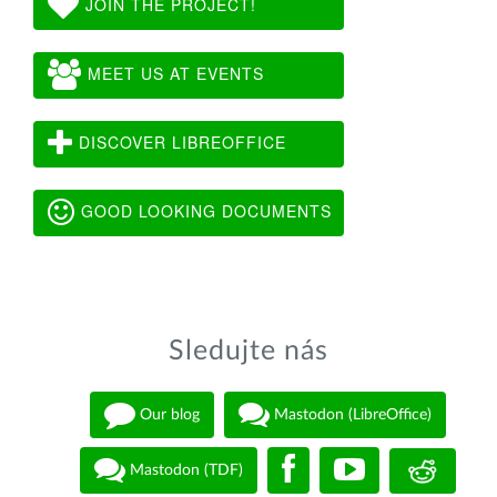
JOIN THE PROJECT!
MEET US AT EVENTS
DISCOVER LIBREOFFICE
GOOD LOOKING DOCUMENTS
Sledujte nás
Our blog
Mastodon (LibreOffice)
Mastodon (TDF)