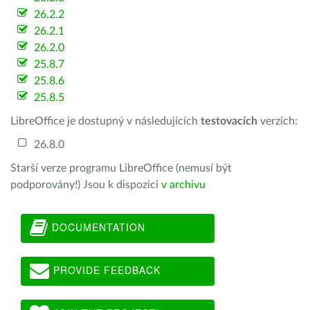
26.2.2
26.2.1
26.2.0
25.8.7
25.8.6
25.8.5
LibreOffice je dostupný v následujících
testovacích
verzích:
26.8.0
Starší verze programu LibreOffice (nemusí být
podporovány!) Jsou k dispozici
v archivu
DOCUMENTATION
PROVIDE FEEDBACK