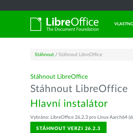
VLASTNO
Stáhnout
/
Stáhnout LibreOffice
Stáhnout LibreOffice
Stáhnout LibreOffice
Hlavní instalátor
Vybráno: LibreOffice 26.2.3 pro Linux Aarch64 (d
STÁHNOUT VERZI 26.2.3