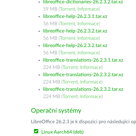
libreoffice-dictionaries-26.2.3.2.tar.xz
59 MB (
Torrent
,
Informace
)
libreoffice-help-26.2.3.1.tar.xz
56 MB (
Torrent
,
Informace
)
libreoffice-help-26.2.3.2.tar.xz
56 MB (
Torrent
,
Informace
)
libreoffice-help-26.2.3.2.tar.xz
56 MB (
Torrent
,
Informace
)
libreoffice-translations-26.2.3.1.tar.xz
224 MB (
Torrent
,
Informace
)
libreoffice-translations-26.2.3.2.tar.xz
224 MB (
Torrent
,
Informace
)
libreoffice-translations-26.2.3.2.tar.xz
224 MB (
Torrent
,
Informace
)
Operační systémy
LibreOffice 26.2.3 je k dispozici pro následující 
Linux Aarch64 (deb)