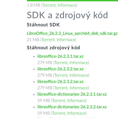
1.8 MB (
Torrent
,
Informace
)
SDK a zdrojový kód
Stáhnout SDK
LibreOffice_26.2.3_Linux_aarch64_deb_sdk.tar.gz
21 MB (
Torrent
,
Informace
)
Stáhnout zdrojový kód
libreoffice-26.2.3.1.tar.xz
279 MB (
Torrent
,
Informace
)
libreoffice-26.2.3.2.tar.xz
279 MB (
Torrent
,
Informace
)
libreoffice-26.2.3.2.tar.xz
279 MB (
Torrent
,
Informace
)
libreoffice-dictionaries-26.2.3.1.tar.xz
59 MB (
Torrent
,
Informace
)
libreoffice-dictionaries-26.2.3.2.tar.xz
59 MB (
Torrent
,
Informace
)