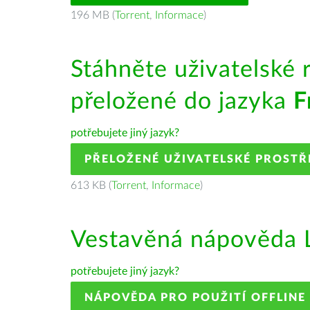
196 MB (
Torrent
,
Informace
)
Stáhněte uživatelské 
přeložené do jazyka
F
potřebujete jiný jazyk?
PŘELOŽENÉ UŽIVATELSKÉ PROSTŘ
613 KB (
Torrent
,
Informace
)
Vestavěná nápověda L
potřebujete jiný jazyk?
NÁPOVĚDA PRO POUŽITÍ OFFLINE