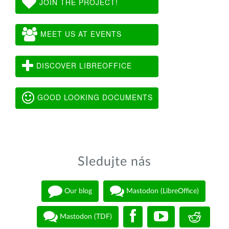
JOIN THE PROJECT!
MEET US AT EVENTS
DISCOVER LIBREOFFICE
GOOD LOOKING DOCUMENTS
Sledujte nás
Our blog
Mastodon (LibreOffice)
Mastodon (TDF)