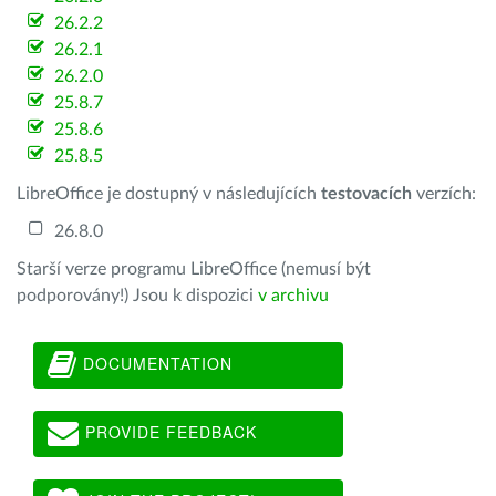
26.2.2
26.2.1
26.2.0
25.8.7
25.8.6
25.8.5
LibreOffice je dostupný v následujících
testovacích
verzích:
26.8.0
Starší verze programu LibreOffice (nemusí být
podporovány!) Jsou k dispozici
v archivu
DOCUMENTATION
PROVIDE FEEDBACK