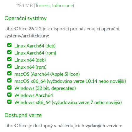
224 MB (
Torrent
,
Informace
)
Operační systémy
LibreOffice 26.2.2 je k dispozici pro následující operační
systémy/architektury:
Linux Aarch64 (deb)
Linux Aarch64 (rpm)
Linux x64 (deb)
Linux x64 (rpm)
macOS (Aarch64/Apple Silicon)
macOS x86_64 (vyžadována verze 10.14 nebo novější)
Windows (32 bit, deprecated)
Windows Aarch64
Windows x86_64 (vyžadována verze 7 nebo novější)
Dostupné verze
LibreOffice je dostupný v následujících
vydaných
verzích: