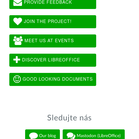
PROVIDE FEEDBACK
JOIN THE PROJECT!
MEET US AT EVENTS
DISCOVER LIBREOFFICE
GOOD LOOKING DOCUMENTS
Sledujte nás
Our blog
Mastodon (LibreOffice)