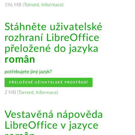
196 MB (
Torrent
,
Informace
)
Stáhněte uživatelské
rozhraní LibreOffice
přeložené do jazyka
român
potřebujete jiný jazyk?
PŘELOŽENÉ UŽIVATELSKÉ PROSTŘEDÍ
2 MB (
Torrent
,
Informace
)
Vestavěná nápověda
LibreOffice v jazyce