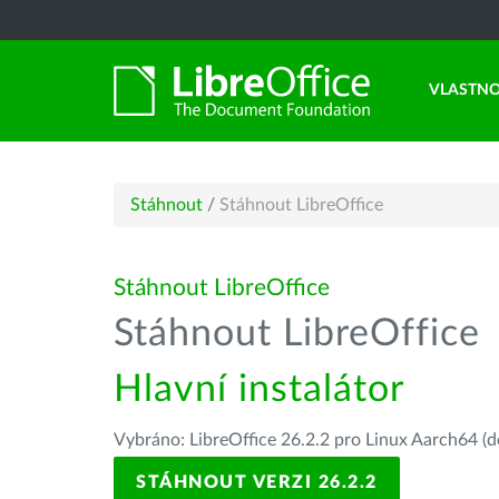
VLASTNO
Stáhnout
/
Stáhnout LibreOffice
Stáhnout LibreOffice
Stáhnout LibreOffice
Hlavní instalátor
Vybráno: LibreOffice 26.2.2 pro Linux Aarch64 (d
STÁHNOUT VERZI 26.2.2