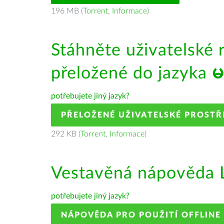
196 MB (
Torrent
,
Informace
)
Stáhněte uživatelské 
přeložené do jazyka
မ
potřebujete jiný jazyk?
PŘELOŽENÉ UŽIVATELSKÉ PROSTŘ
292 KB (
Torrent
,
Informace
)
Vestavěná nápověda L
potřebujete jiný jazyk?
NÁPOVĚDA PRO POUŽITÍ OFFLINE