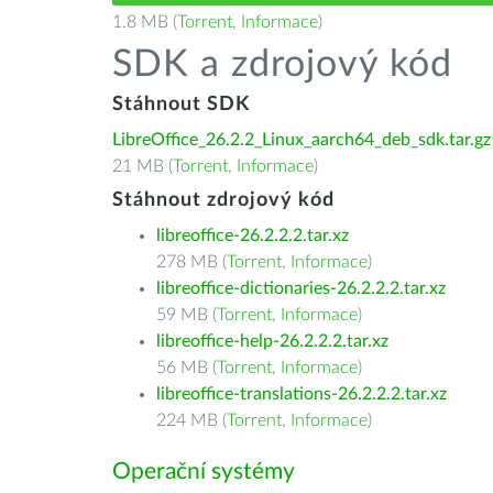
1.8 MB (
Torrent
,
Informace
)
SDK a zdrojový kód
Stáhnout SDK
LibreOffice_26.2.2_Linux_aarch64_deb_sdk.tar.gz
21 MB (
Torrent
,
Informace
)
Stáhnout zdrojový kód
libreoffice-26.2.2.2.tar.xz
278 MB (
Torrent
,
Informace
)
libreoffice-dictionaries-26.2.2.2.tar.xz
59 MB (
Torrent
,
Informace
)
libreoffice-help-26.2.2.2.tar.xz
56 MB (
Torrent
,
Informace
)
libreoffice-translations-26.2.2.2.tar.xz
224 MB (
Torrent
,
Informace
)
Operační systémy