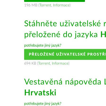
196 MB (
Torrent
,
Informace
)
Stáhněte uživatelské 
přeložené do jazyka
H
potřebujete jiný jazyk?
PŘELOŽENÉ UŽIVATELSKÉ PROSTŘ
694 KB (
Torrent
,
Informace
)
Vestavěná nápověda L
Hrvatski
potřebujete jiný jazyk?