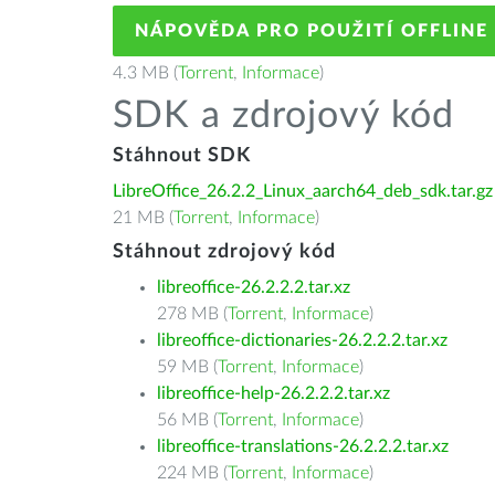
NÁPOVĚDA PRO POUŽITÍ OFFLINE
4.3 MB (
Torrent
,
Informace
)
SDK a zdrojový kód
Stáhnout SDK
LibreOffice_26.2.2_Linux_aarch64_deb_sdk.tar.gz
21 MB (
Torrent
,
Informace
)
Stáhnout zdrojový kód
libreoffice-26.2.2.2.tar.xz
278 MB (
Torrent
,
Informace
)
libreoffice-dictionaries-26.2.2.2.tar.xz
59 MB (
Torrent
,
Informace
)
libreoffice-help-26.2.2.2.tar.xz
56 MB (
Torrent
,
Informace
)
libreoffice-translations-26.2.2.2.tar.xz
224 MB (
Torrent
,
Informace
)