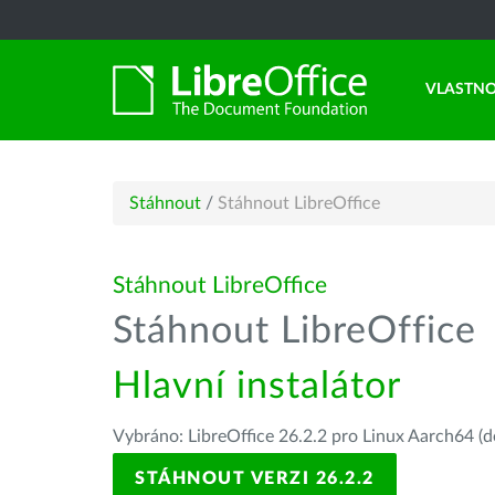
VLASTNO
Stáhnout
/
Stáhnout LibreOffice
Stáhnout LibreOffice
Stáhnout LibreOffice
Hlavní instalátor
Vybráno: LibreOffice 26.2.2 pro Linux Aarch64 (d
STÁHNOUT VERZI 26.2.2