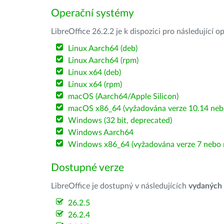
Operační systémy
LibreOffice 26.2.2 je k dispozici pro následující 
Linux Aarch64 (deb)
Linux Aarch64 (rpm)
Linux x64 (deb)
Linux x64 (rpm)
macOS (Aarch64/Apple Silicon)
macOS x86_64 (vyžadována verze 10.14 nebo
Windows (32 bit, deprecated)
Windows Aarch64
Windows x86_64 (vyžadována verze 7 nebo n
Dostupné verze
LibreOffice je dostupný v následujících
vydaných
26.2.5
26.2.4