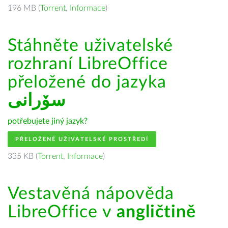
196 MB (
Torrent
,
Informace
)
Stáhněte uživatelské
rozhraní LibreOffice
přeložené do jazyka
سۆرانی
potřebujete jiný jazyk?
PŘELOŽENÉ UŽIVATELSKÉ PROSTŘEDÍ
335 KB (
Torrent
,
Informace
)
Vestavěná nápověda
LibreOffice v
angličtině