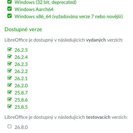
Windows (32 bit, deprecated)
Windows Aarch64
Windows x86_64 (vyžadována verze 7 nebo novější)
Dostupné verze
LibreOffice je dostupný v následujících
vydaných
verzích:
26.2.5
26.2.4
26.2.3
26.2.2
26.2.1
26.2.0
25.8.7
25.8.6
25.8.5
LibreOffice je dostupný v následujících
testovacích
verzích:
26.8.0