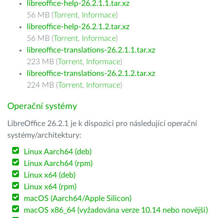
libreoffice-help-26.2.1.1.tar.xz
56 MB (
Torrent
,
Informace
)
libreoffice-help-26.2.1.2.tar.xz
56 MB (
Torrent
,
Informace
)
libreoffice-translations-26.2.1.1.tar.xz
223 MB (
Torrent
,
Informace
)
libreoffice-translations-26.2.1.2.tar.xz
224 MB (
Torrent
,
Informace
)
Operační systémy
LibreOffice 26.2.1 je k dispozici pro následující operační
systémy/architektury:
Linux Aarch64 (deb)
Linux Aarch64 (rpm)
Linux x64 (deb)
Linux x64 (rpm)
macOS (Aarch64/Apple Silicon)
macOS x86_64 (vyžadována verze 10.14 nebo novější)