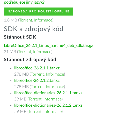
potřebujete jiný jazyk?
NÁPOVĚDA PRO POUŽITÍ OFFLINE
1.8 MB (
Torrent
,
Informace
)
SDK a zdrojový kód
Stáhnout SDK
LibreOffice_26.2.1_Linux_aarch64_deb_sdk.tar.gz
21 MB (
Torrent
,
Informace
)
Stáhnout zdrojový kód
libreoffice-26.2.1.1.tar.xz
278 MB (
Torrent
,
Informace
)
libreoffice-26.2.1.2.tar.xz
278 MB (
Torrent
,
Informace
)
libreoffice-dictionaries-26.2.1.1.tar.xz
59 MB (
Torrent
,
Informace
)
libreoffice-dictionaries-26.2.1.2.tar.xz
59 MB (
Torrent
,
Informace
)