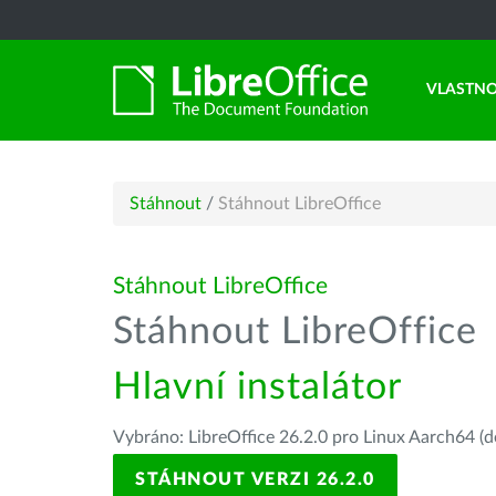
VLASTNO
Stáhnout
/
Stáhnout LibreOffice
Stáhnout LibreOffice
Stáhnout LibreOffice
Hlavní instalátor
Vybráno: LibreOffice 26.2.0 pro Linux Aarch64 (d
STÁHNOUT VERZI 26.2.0