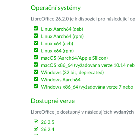
Operační systémy
LibreOffice 26.2.0 je k dispozici pro následující 
Linux Aarch64 (deb)
Linux Aarch64 (rpm)
Linux x64 (deb)
Linux x64 (rpm)
macOS (Aarch64/Apple Silicon)
macOS x86_64 (vyžadována verze 10.14 nebo
Windows (32 bit, deprecated)
Windows Aarch64
Windows x86_64 (vyžadována verze 7 nebo n
Dostupné verze
LibreOffice je dostupný v následujících
vydaných
26.2.5
26.2.4