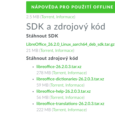
NÁPOVĚDA PRO POUŽITÍ OFFLINE
2.5 MB (
Torrent
,
Informace
)
SDK a zdrojový kód
Stáhnout SDK
LibreOffice_26.2.0_Linux_aarch64_deb_sdk.tar.gz
21 MB (
Torrent
,
Informace
)
Stáhnout zdrojový kód
libreoffice-26.2.0.3.tar.xz
278 MB (
Torrent
,
Informace
)
libreoffice-dictionaries-26.2.0.3.tar.xz
59 MB (
Torrent
,
Informace
)
libreoffice-help-26.2.0.3.tar.xz
56 MB (
Torrent
,
Informace
)
libreoffice-translations-26.2.0.3.tar.xz
222 MB (
Torrent
,
Informace
)