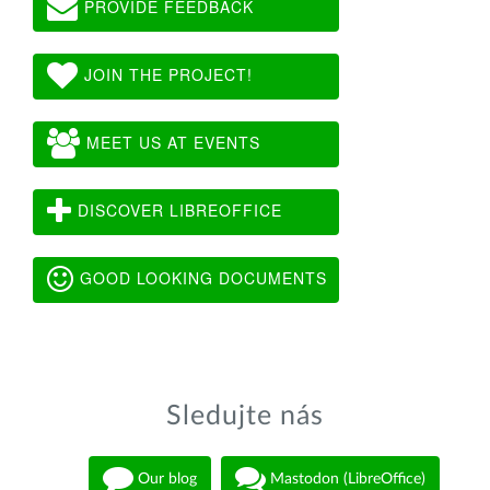
PROVIDE FEEDBACK
JOIN THE PROJECT!
MEET US AT EVENTS
DISCOVER LIBREOFFICE
GOOD LOOKING DOCUMENTS
Sledujte nás
Our blog
Mastodon (LibreOffice)