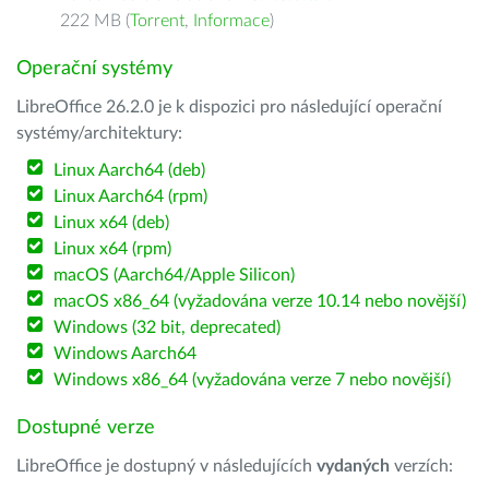
222 MB (
Torrent
,
Informace
)
Operační systémy
LibreOffice 26.2.0 je k dispozici pro následující operační
systémy/architektury:
Linux Aarch64 (deb)
Linux Aarch64 (rpm)
Linux x64 (deb)
Linux x64 (rpm)
macOS (Aarch64/Apple Silicon)
macOS x86_64 (vyžadována verze 10.14 nebo novější)
Windows (32 bit, deprecated)
Windows Aarch64
Windows x86_64 (vyžadována verze 7 nebo novější)
Dostupné verze
LibreOffice je dostupný v následujících
vydaných
verzích: