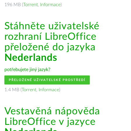
196 MB (
Torrent
,
Informace
)
Stáhněte uživatelské
rozhraní LibreOffice
přeložené do jazyka
Nederlands
potřebujete jiný jazyk?
PŘELOŽENÉ UŽIVATELSKÉ PROSTŘEDÍ
1.4 MB (
Torrent
,
Informace
)
Vestavěná nápověda
LibreOffice v jazyce