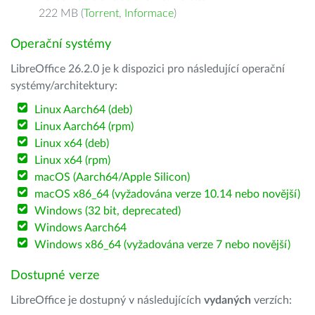
222 MB (
Torrent
,
Informace
)
Operační systémy
LibreOffice 26.2.0 je k dispozici pro následující operační
systémy/architektury:
Linux Aarch64 (deb)
Linux Aarch64 (rpm)
Linux x64 (deb)
Linux x64 (rpm)
macOS (Aarch64/Apple Silicon)
macOS x86_64 (vyžadována verze 10.14 nebo novější)
Windows (32 bit, deprecated)
Windows Aarch64
Windows x86_64 (vyžadována verze 7 nebo novější)
Dostupné verze
LibreOffice je dostupný v následujících
vydaných
verzích: