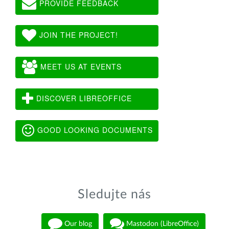
PROVIDE FEEDBACK
JOIN THE PROJECT!
MEET US AT EVENTS
DISCOVER LIBREOFFICE
GOOD LOOKING DOCUMENTS
Sledujte nás
Our blog
Mastodon (LibreOffice)