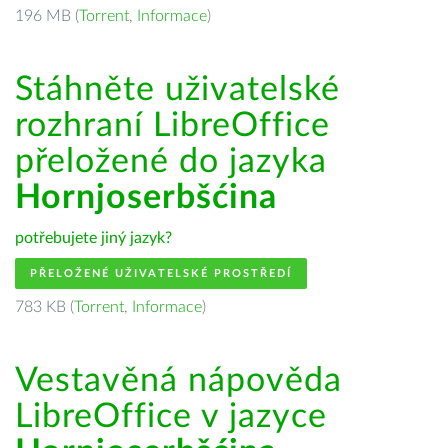
196 MB (
Torrent
,
Informace
)
Stáhněte uživatelské
rozhraní LibreOffice
přeložené do jazyka
Hornjoserbšćina
potřebujete jiný jazyk?
PŘELOŽENÉ UŽIVATELSKÉ PROSTŘEDÍ
783 KB (
Torrent
,
Informace
)
Vestavěná nápověda
LibreOffice v jazyce