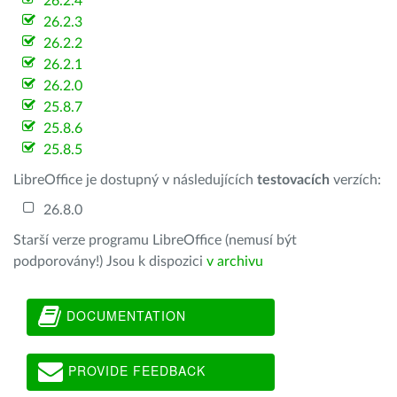
26.2.4
26.2.3
26.2.2
26.2.1
26.2.0
25.8.7
25.8.6
25.8.5
LibreOffice je dostupný v následujících
testovacích
verzích:
26.8.0
Starší verze programu LibreOffice (nemusí být
podporovány!) Jsou k dispozici
v archivu
DOCUMENTATION
PROVIDE FEEDBACK