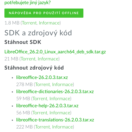
potřebujete jiný jazyk?
NÁPOVĚDA PRO POUŽITÍ OFFLINE
1.8 MB (
Torrent
,
Informace
)
SDK a zdrojový kód
Stáhnout SDK
LibreOffice_26.2.0_Linux_aarch64_deb_sdk.tar.gz
21 MB (
Torrent
,
Informace
)
Stáhnout zdrojový kód
libreoffice-26.2.0.3.tar.xz
278 MB (
Torrent
,
Informace
)
libreoffice-dictionaries-26.2.0.3.tar.xz
59 MB (
Torrent
,
Informace
)
libreoffice-help-26.2.0.3.tar.xz
56 MB (
Torrent
,
Informace
)
libreoffice-translations-26.2.0.3.tar.xz
222 MB (
Torrent
,
Informace
)