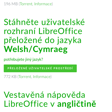
196 MB (
Torrent
,
Informace
)
Stáhněte uživatelské
rozhraní LibreOffice
přeložené do jazyka
Welsh/Cymraeg
potřebujete jiný jazyk?
PŘELOŽENÉ UŽIVATELSKÉ PROSTŘEDÍ
772 KB (
Torrent
,
Informace
)
Vestavěná nápověda
LibreOffice v
angličtině