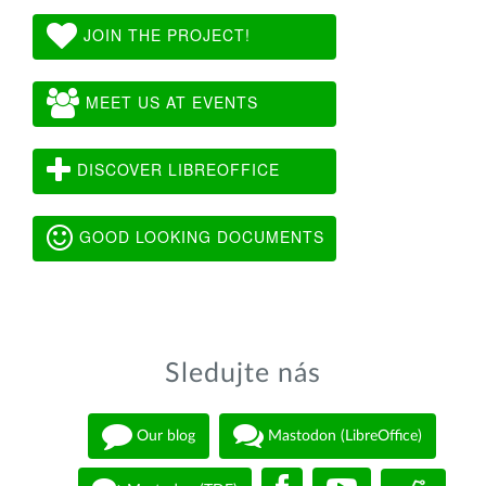
JOIN THE PROJECT!
MEET US AT EVENTS
DISCOVER LIBREOFFICE
GOOD LOOKING DOCUMENTS
Sledujte nás
Our blog
Mastodon (LibreOffice)