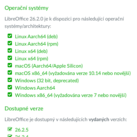
Operační systémy
LibreOffice 26.2.0 je k dispozici pro následující operační
systémy/architektury:
Linux Aarch64 (deb)
Linux Aarch64 (rpm)
Linux x64 (deb)
Linux x64 (rpm)
macOS (Aarch64/Apple Silicon)
macOS x86_64 (vyžadována verze 10.14 nebo novější)
Windows (32 bit, deprecated)
Windows Aarch64
Windows x86_64 (vyžadována verze 7 nebo novější)
Dostupné verze
LibreOffice je dostupný v následujících
vydaných
verzích:
26.2.5