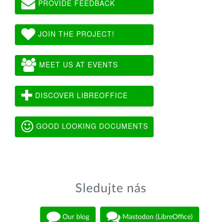
PROVIDE FEEDBACK
JOIN THE PROJECT!
MEET US AT EVENTS
DISCOVER LIBREOFFICE
GOOD LOOKING DOCUMENTS
Sledujte nás
Our blog
Mastodon (LibreOffice)