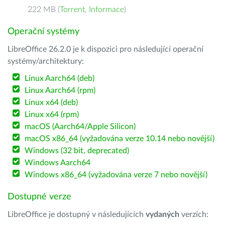
222 MB (
Torrent
,
Informace
)
Operační systémy
LibreOffice 26.2.0 je k dispozici pro následující operační
systémy/architektury:
Linux Aarch64 (deb)
Linux Aarch64 (rpm)
Linux x64 (deb)
Linux x64 (rpm)
macOS (Aarch64/Apple Silicon)
macOS x86_64 (vyžadována verze 10.14 nebo novější)
Windows (32 bit, deprecated)
Windows Aarch64
Windows x86_64 (vyžadována verze 7 nebo novější)
Dostupné verze
LibreOffice je dostupný v následujících
vydaných
verzích: