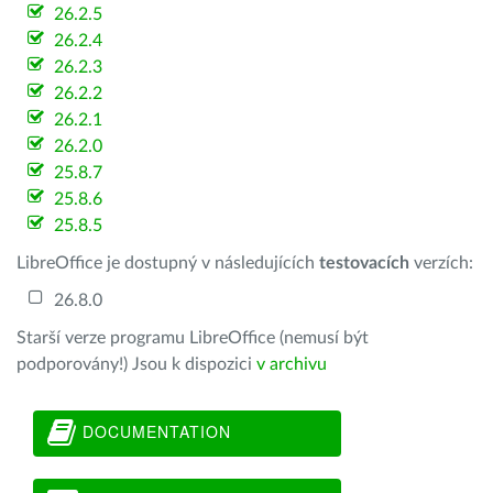
26.2.5
26.2.4
26.2.3
26.2.2
26.2.1
26.2.0
25.8.7
25.8.6
25.8.5
LibreOffice je dostupný v následujících
testovacích
verzích:
26.8.0
Starší verze programu LibreOffice (nemusí být
podporovány!) Jsou k dispozici
v archivu
DOCUMENTATION