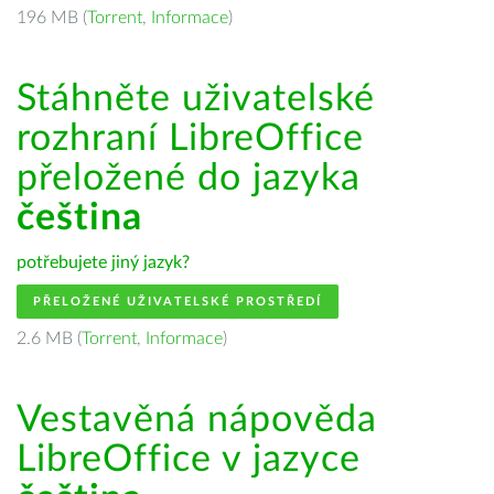
196 MB (
Torrent
,
Informace
)
Stáhněte uživatelské
rozhraní LibreOffice
přeložené do jazyka
čeština
potřebujete jiný jazyk?
PŘELOŽENÉ UŽIVATELSKÉ PROSTŘEDÍ
2.6 MB (
Torrent
,
Informace
)
Vestavěná nápověda
LibreOffice v jazyce