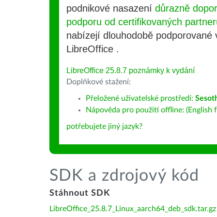
podnikové nasazení
důrazně dopo
podporu od certifikovaných partner
nabízejí dlouhodobě podporované
LibreOffice .
LibreOffice 25.8.7 poznámky k vydání
Doplňkové stažení:
Přeložené uživatelské prostředí:
Sesot
Nápověda pro použití offline: (English f
potřebujete jiný jazyk?
SDK a zdrojový kód
Stáhnout SDK
LibreOffice_25.8.7_Linux_aarch64_deb_sdk.tar.gz