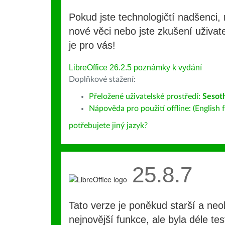
Pokud jste technologičtí nadšenci, 
nové věci nebo jste zkušení uživate
je pro vás!
LibreOffice 26.2.5 poznámky k vydání
Doplňkové stažení:
Přeložené uživatelské prostředí:
Sesot
Nápověda pro použití offline: (English f
potřebujete jiný jazyk?
25.8.7
Tato verze je poněkud starší a ne
nejnovější funkce, ale byla déle te