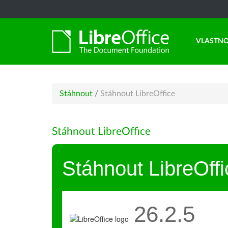
VLASTNO
Stáhnout
/
Stáhnout LibreOffice
Stáhnout LibreOffice
Stáhnout LibreOffi
26.2.5