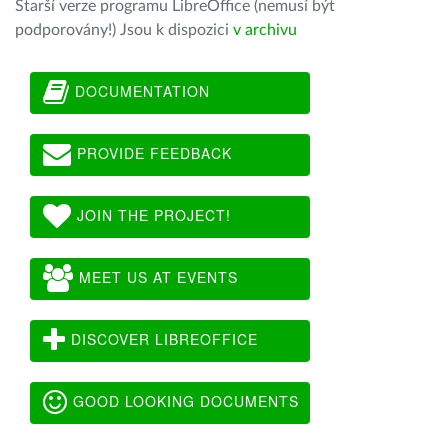
Starší verze programu LibreOffice (nemusí být
podporovány!) Jsou k dispozici
v archivu
DOCUMENTATION
PROVIDE FEEDBACK
JOIN THE PROJECT!
MEET US AT EVENTS
DISCOVER LIBREOFFICE
GOOD LOOKING DOCUMENTS