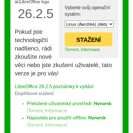
Vyberte svůj operační
26.2.5
systém:
Pokud jste
STAŽENÍ
technologičtí
nadšenci, rádi
Torrent
,
Informace
zkoušíte nové
věci nebo jste zkušení uživatelé, tato
verze je pro vás!
LibreOffice 26.2.5 poznámky k vydání
Doplňkové stažení:
Přeložené uživatelské prostředí:
Nynorsk
(
Torrent
,
Informace
)
Nápověda pro použití offline:
Nynorsk
(
Torrent
,
Informace
)