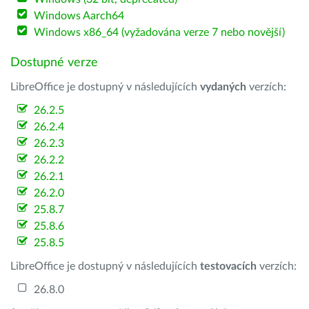
Windows Aarch64
Windows x86_64 (vyžadována verze 7 nebo novější)
Dostupné verze
LibreOffice je dostupný v následujících
vydaných
verzích:
26.2.5
26.2.4
26.2.3
26.2.2
26.2.1
26.2.0
25.8.7
25.8.6
25.8.5
LibreOffice je dostupný v následujících
testovacích
verzích:
26.8.0