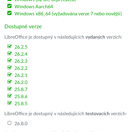
Windows Aarch64
Windows x86_64 (vyžadována verze 7 nebo novější)
Dostupné verze
LibreOffice je dostupný v následujících
vydaných
verzích:
26.2.5
26.2.4
26.2.3
26.2.2
26.2.1
26.2.0
25.8.7
25.8.6
25.8.5
LibreOffice je dostupný v následujících
testovacích
verzích:
26.8.0