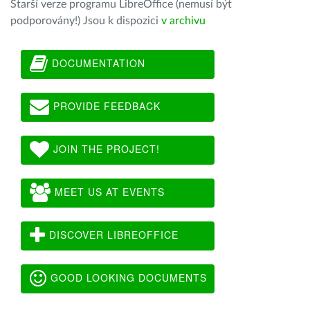
Starší verze programu LibreOffice (nemusí být
podporovány!) Jsou k dispozici
v archivu
DOCUMENTATION
PROVIDE FEEDBACK
JOIN THE PROJECT!
MEET US AT EVENTS
DISCOVER LIBREOFFICE
GOOD LOOKING DOCUMENTS