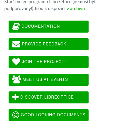
Starší verze programu LibreOffice (nemusí být
podporovány!) Jsou k dispozici
v archivu
DOCUMENTATION
PROVIDE FEEDBACK
JOIN THE PROJECT!
MEET US AT EVENTS
DISCOVER LIBREOFFICE
GOOD LOOKING DOCUMENTS