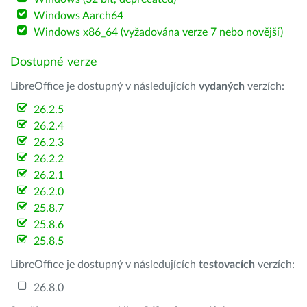
Windows Aarch64
Windows x86_64 (vyžadována verze 7 nebo novější)
Dostupné verze
LibreOffice je dostupný v následujících
vydaných
verzích:
26.2.5
26.2.4
26.2.3
26.2.2
26.2.1
26.2.0
25.8.7
25.8.6
25.8.5
LibreOffice je dostupný v následujících
testovacích
verzích:
26.8.0