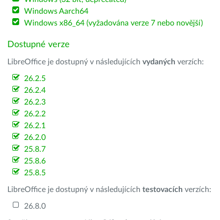
Windows Aarch64
Windows x86_64 (vyžadována verze 7 nebo novější)
Dostupné verze
LibreOffice je dostupný v následujících
vydaných
verzích:
26.2.5
26.2.4
26.2.3
26.2.2
26.2.1
26.2.0
25.8.7
25.8.6
25.8.5
LibreOffice je dostupný v následujících
testovacích
verzích:
26.8.0