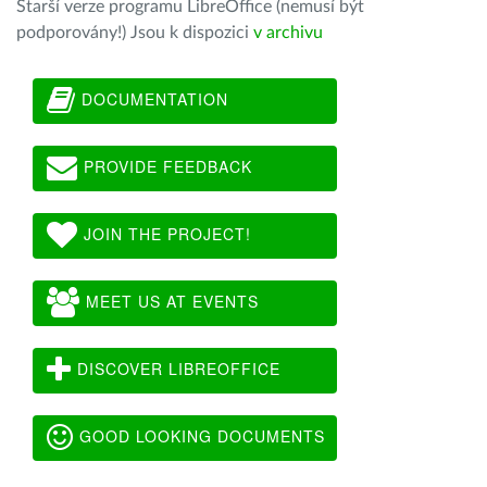
Starší verze programu LibreOffice (nemusí být
podporovány!) Jsou k dispozici
v archivu
DOCUMENTATION
PROVIDE FEEDBACK
JOIN THE PROJECT!
MEET US AT EVENTS
DISCOVER LIBREOFFICE
GOOD LOOKING DOCUMENTS