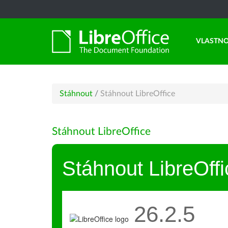
VLASTNO
Stáhnout
/
Stáhnout LibreOffice
Stáhnout LibreOffice
Stáhnout LibreOffi
26.2.5