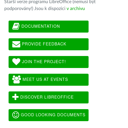
Starší verze programu LibreOffice (nemusí být
podporovány!) Jsou k dispozici
v archivu
DOCUMENTATION
PROVIDE FEEDBACK
JOIN THE PROJECT!
MEET US AT EVENTS
DISCOVER LIBREOFFICE
GOOD LOOKING DOCUMENTS