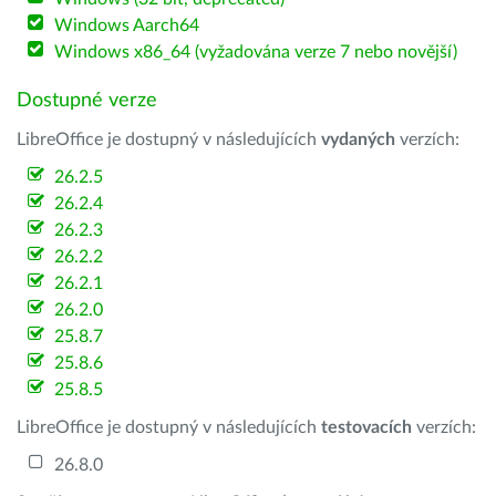
Windows Aarch64
Windows x86_64 (vyžadována verze 7 nebo novější)
Dostupné verze
LibreOffice je dostupný v následujících
vydaných
verzích:
26.2.5
26.2.4
26.2.3
26.2.2
26.2.1
26.2.0
25.8.7
25.8.6
25.8.5
LibreOffice je dostupný v následujících
testovacích
verzích:
26.8.0