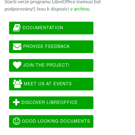
Starší verze programu LibreOffice (nemusí být
podporovány!) Jsou k dispozici
v archivu
DOCUMENTATION
PROVIDE FEEDBACK
JOIN THE PROJECT!
MEET US AT EVENTS
DISCOVER LIBREOFFICE
GOOD LOOKING DOCUMENTS