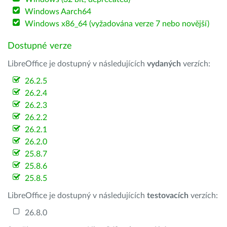
Windows Aarch64
Windows x86_64 (vyžadována verze 7 nebo novější)
Dostupné verze
LibreOffice je dostupný v následujících
vydaných
verzích:
26.2.5
26.2.4
26.2.3
26.2.2
26.2.1
26.2.0
25.8.7
25.8.6
25.8.5
LibreOffice je dostupný v následujících
testovacích
verzích:
26.8.0