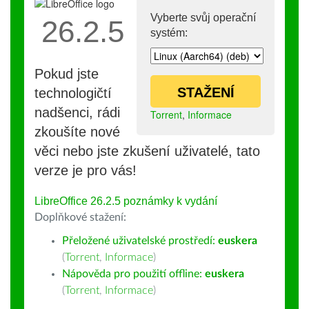
Vyberte svůj operační
26.2.5
systém:
Pokud jste
STAŽENÍ
technologičtí
nadšenci, rádi
Torrent
,
Informace
zkoušíte nové
věci nebo jste zkušení uživatelé, tato
verze je pro vás!
LibreOffice 26.2.5 poznámky k vydání
Doplňkové stažení:
Přeložené uživatelské prostředí:
euskera
(
Torrent
,
Informace
)
Nápověda pro použití offline:
euskera
(
Torrent
,
Informace
)