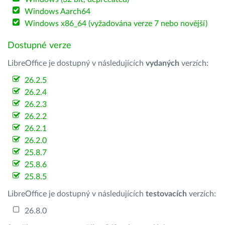
Windows Aarch64
Windows x86_64 (vyžadována verze 7 nebo novější)
Dostupné verze
LibreOffice je dostupný v následujících
vydaných
verzích:
26.2.5
26.2.4
26.2.3
26.2.2
26.2.1
26.2.0
25.8.7
25.8.6
25.8.5
LibreOffice je dostupný v následujících
testovacích
verzích:
26.8.0