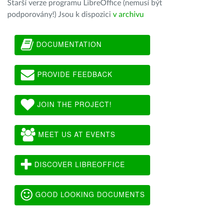
Starší verze programu LibreOffice (nemusí být
podporovány!) Jsou k dispozici
v archivu
DOCUMENTATION
PROVIDE FEEDBACK
JOIN THE PROJECT!
MEET US AT EVENTS
DISCOVER LIBREOFFICE
GOOD LOOKING DOCUMENTS