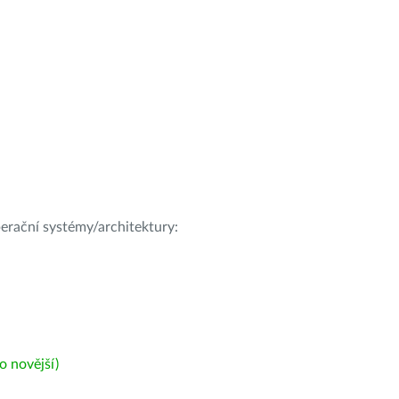
operační systémy/architektury:
 novější)