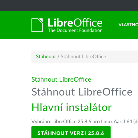
VLASTNO
Stáhnout
/
Stáhnout LibreOffice
Stáhnout LibreOffice
Stáhnout LibreOffice
Hlavní instalátor
Vybráno: LibreOffice 25.8.6 pro Linux Aarch64 (d
STÁHNOUT VERZI 25.8.6