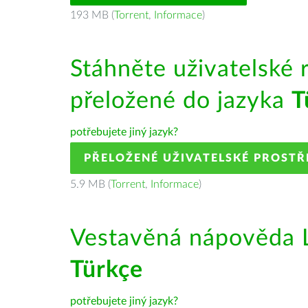
193 MB (
Torrent
,
Informace
)
Stáhněte uživatelské 
přeložené do jazyka
T
potřebujete jiný jazyk?
PŘELOŽENÉ UŽIVATELSKÉ PROSTŘ
5.9 MB (
Torrent
,
Informace
)
Vestavěná nápověda L
Türkçe
potřebujete jiný jazyk?