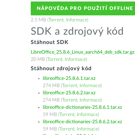
NÁPOVĚDA PRO POUŽITÍ OFFLINE
2.5 MB (
Torrent
,
Informace
)
SDK a zdrojový kód
Stáhnout SDK
LibreOffice_25.8.6_Linux_aarch64_deb_sdk.tar.gz
20 MB (
Torrent
,
Informace
)
Stáhnout zdrojový kód
libreoffice-25.8.6.1.tar.xz
274 MB (
Torrent
,
Informace
)
libreoffice-25.8.6.2.tar.xz
274 MB (
Torrent
,
Informace
)
libreoffice-dictionaries-25.8.6.1.tar.xz
59 MB (
Torrent
,
Informace
)
libreoffice-dictionaries-25.8.6.2.tar.xz
59 MB (
Torrent
,
Informace
)