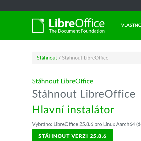
VLASTNO
Stáhnout
/
Stáhnout LibreOffice
Stáhnout LibreOffice
Stáhnout LibreOffice
Hlavní instalátor
Vybráno: LibreOffice 25.8.6 pro Linux Aarch64 (d
STÁHNOUT VERZI 25.8.6