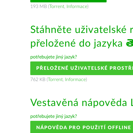
193 MB (
Torrent
,
Informace
)
Stáhněte uživatelské 
přeložené do jazyka
త
potřebujete jiný jazyk?
PŘELOŽENÉ UŽIVATELSKÉ PROSTŘ
762 KB (
Torrent
,
Informace
)
Vestavěná nápověda L
potřebujete jiný jazyk?
NÁPOVĚDA PRO POUŽITÍ OFFLINE