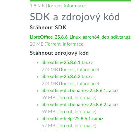
1.8 MB (
Torrent
,
Informace
)
SDK a zdrojový kód
Stáhnout SDK
LibreOffice_25.8.6_Linux_aarch64_deb_sdk.tar.gz
20 MB (
Torrent
,
Informace
)
Stáhnout zdrojový kód
libreoffice-25.8.6.1.tar.xz
274 MB (
Torrent
,
Informace
)
libreoffice-25.8.6.2.tar.xz
274 MB (
Torrent
,
Informace
)
libreoffice-dictionaries-25.8.6.1.tar.xz
59 MB (
Torrent
,
Informace
)
libreoffice-dictionaries-25.8.6.2.tar.xz
59 MB (
Torrent
,
Informace
)
libreoffice-help-25.8.6.1.tar.xz
57 MB (
Torrent
,
Informace
)