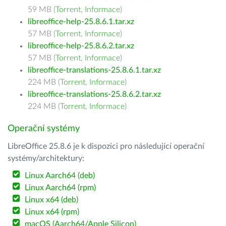
59 MB (
Torrent
,
Informace
)
libreoffice-help-25.8.6.1.tar.xz
57 MB (
Torrent
,
Informace
)
libreoffice-help-25.8.6.2.tar.xz
57 MB (
Torrent
,
Informace
)
libreoffice-translations-25.8.6.1.tar.xz
224 MB (
Torrent
,
Informace
)
libreoffice-translations-25.8.6.2.tar.xz
224 MB (
Torrent
,
Informace
)
Operační systémy
LibreOffice 25.8.6 je k dispozici pro následující operační
systémy/architektury:
Linux Aarch64 (deb)
Linux Aarch64 (rpm)
Linux x64 (deb)
Linux x64 (rpm)
macOS (Aarch64/Apple Silicon)