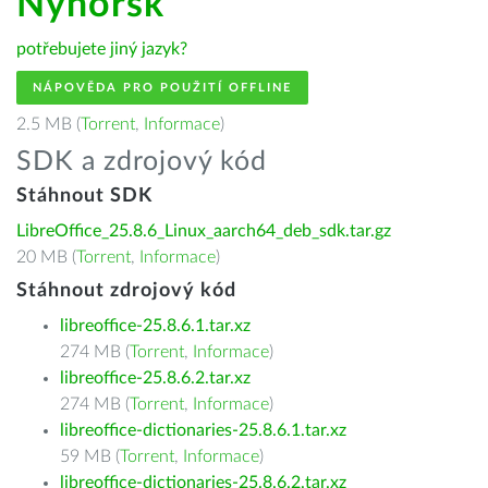
Nynorsk
potřebujete jiný jazyk?
NÁPOVĚDA PRO POUŽITÍ OFFLINE
2.5 MB (
Torrent
,
Informace
)
SDK a zdrojový kód
Stáhnout SDK
LibreOffice_25.8.6_Linux_aarch64_deb_sdk.tar.gz
20 MB (
Torrent
,
Informace
)
Stáhnout zdrojový kód
libreoffice-25.8.6.1.tar.xz
274 MB (
Torrent
,
Informace
)
libreoffice-25.8.6.2.tar.xz
274 MB (
Torrent
,
Informace
)
libreoffice-dictionaries-25.8.6.1.tar.xz
59 MB (
Torrent
,
Informace
)
libreoffice-dictionaries-25.8.6.2.tar.xz