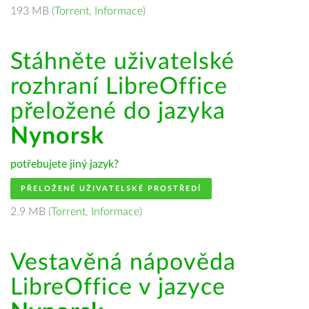
193 MB (
Torrent
,
Informace
)
Stáhněte uživatelské
rozhraní LibreOffice
přeložené do jazyka
Nynorsk
potřebujete jiný jazyk?
PŘELOŽENÉ UŽIVATELSKÉ PROSTŘEDÍ
2.9 MB (
Torrent
,
Informace
)
Vestavěná nápověda
LibreOffice v jazyce