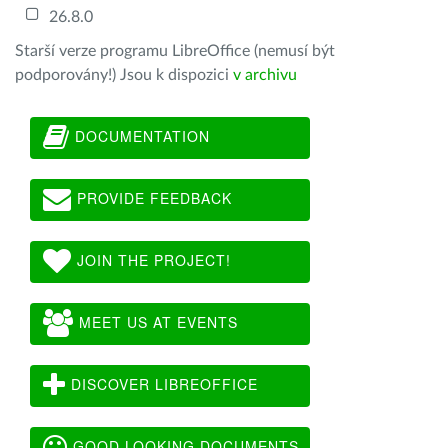
26.8.0
Starší verze programu LibreOffice (nemusí být
podporovány!) Jsou k dispozici
v archivu
DOCUMENTATION
PROVIDE FEEDBACK
JOIN THE PROJECT!
MEET US AT EVENTS
DISCOVER LIBREOFFICE
GOOD LOOKING DOCUMENTS