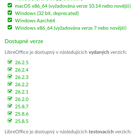
macOS x86_64 (vyžadována verze 10.14 nebo novější)
Windows (32 bit, deprecated)
Windows Aarch64
Windows x86_64 (vyžadována verze 7 nebo novější)
Dostupné verze
LibreOffice je dostupný v následujících
vydaných
verzích:
26.2.5
26.2.4
26.2.3
26.2.2
26.2.1
26.2.0
25.8.7
25.8.6
25.8.5
LibreOffice je dostupný v následujících
testovacích
verzích: