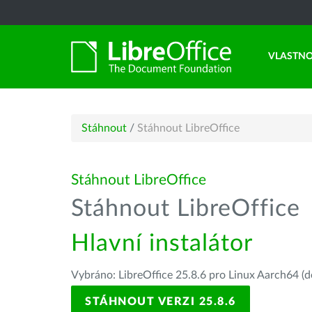
VLASTNO
Stáhnout
/
Stáhnout LibreOffice
Stáhnout LibreOffice
Stáhnout LibreOffice
Hlavní instalátor
Vybráno: LibreOffice 25.8.6 pro Linux Aarch64 (d
STÁHNOUT VERZI 25.8.6