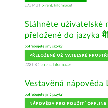
193 MB (
Torrent
,
Informace
)
Stáhněte uživatelské 
přeložené do jazyka
म
potřebujete jiný jazyk?
PŘELOŽENÉ UŽIVATELSKÉ PROSTŘ
222 KB (
Torrent
,
Informace
)
Vestavěná nápověda L
potřebujete jiný jazyk?
NÁPOVĚDA PRO POUŽITÍ OFFLINE