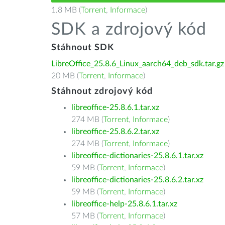
1.8 MB (
Torrent
,
Informace
)
SDK a zdrojový kód
Stáhnout SDK
LibreOffice_25.8.6_Linux_aarch64_deb_sdk.tar.gz
20 MB (
Torrent
,
Informace
)
Stáhnout zdrojový kód
libreoffice-25.8.6.1.tar.xz
274 MB (
Torrent
,
Informace
)
libreoffice-25.8.6.2.tar.xz
274 MB (
Torrent
,
Informace
)
libreoffice-dictionaries-25.8.6.1.tar.xz
59 MB (
Torrent
,
Informace
)
libreoffice-dictionaries-25.8.6.2.tar.xz
59 MB (
Torrent
,
Informace
)
libreoffice-help-25.8.6.1.tar.xz
57 MB (
Torrent
,
Informace
)