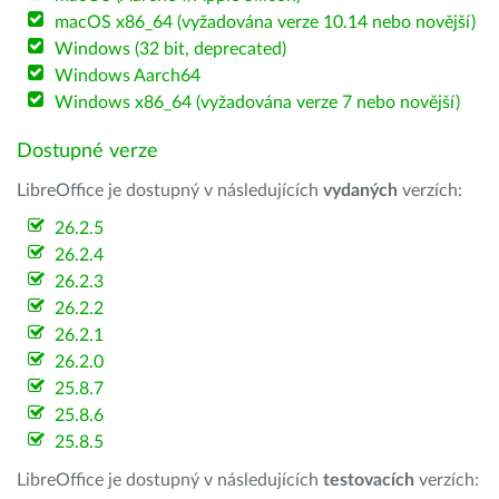
macOS x86_64 (vyžadována verze 10.14 nebo novější)
Windows (32 bit, deprecated)
Windows Aarch64
Windows x86_64 (vyžadována verze 7 nebo novější)
Dostupné verze
LibreOffice je dostupný v následujících
vydaných
verzích:
26.2.5
26.2.4
26.2.3
26.2.2
26.2.1
26.2.0
25.8.7
25.8.6
25.8.5
LibreOffice je dostupný v následujících
testovacích
verzích: