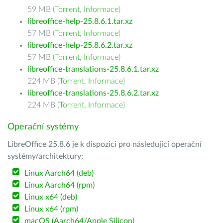
59 MB (
Torrent
,
Informace
)
libreoffice-help-25.8.6.1.tar.xz
57 MB (
Torrent
,
Informace
)
libreoffice-help-25.8.6.2.tar.xz
57 MB (
Torrent
,
Informace
)
libreoffice-translations-25.8.6.1.tar.xz
224 MB (
Torrent
,
Informace
)
libreoffice-translations-25.8.6.2.tar.xz
224 MB (
Torrent
,
Informace
)
Operační systémy
LibreOffice 25.8.6 je k dispozici pro následující operační
systémy/architektury:
Linux Aarch64 (deb)
Linux Aarch64 (rpm)
Linux x64 (deb)
Linux x64 (rpm)
macOS (Aarch64/Apple Silicon)