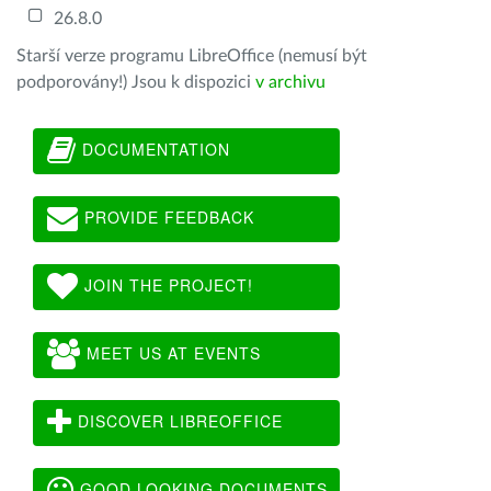
26.8.0
Starší verze programu LibreOffice (nemusí být
podporovány!) Jsou k dispozici
v archivu
DOCUMENTATION
PROVIDE FEEDBACK
JOIN THE PROJECT!
MEET US AT EVENTS
DISCOVER LIBREOFFICE
GOOD LOOKING DOCUMENTS