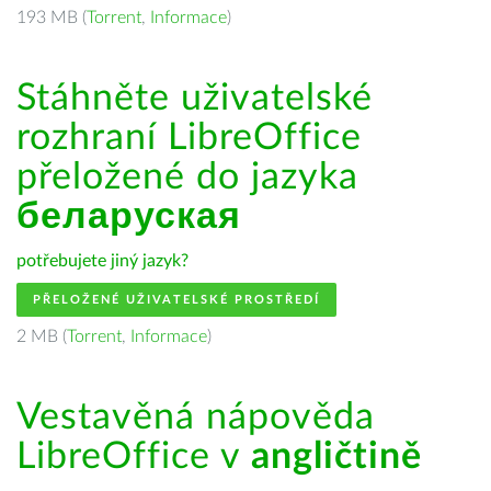
193 MB (
Torrent
,
Informace
)
Stáhněte uživatelské
rozhraní LibreOffice
přeložené do jazyka
беларуская
potřebujete jiný jazyk?
PŘELOŽENÉ UŽIVATELSKÉ PROSTŘEDÍ
2 MB (
Torrent
,
Informace
)
Vestavěná nápověda
LibreOffice v
angličtině