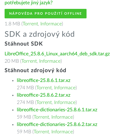
potřebujete jiný jazyk?
NÁPOVĚDA PRO POUŽITÍ OFFLINE
1.8 MB (
Torrent
,
Informace
)
SDK a zdrojový kód
Stáhnout SDK
LibreOffice_25.8.6_Linux_aarch64_deb_sdk.tar.gz
20 MB (
Torrent
,
Informace
)
Stáhnout zdrojový kód
libreoffice-25.8.6.1.tar.xz
274 MB (
Torrent
,
Informace
)
libreoffice-25.8.6.2.tar.xz
274 MB (
Torrent
,
Informace
)
libreoffice-dictionaries-25.8.6.1.tar.xz
59 MB (
Torrent
,
Informace
)
libreoffice-dictionaries-25.8.6.2.tar.xz
59 MB (
Torrent
,
Informace
)