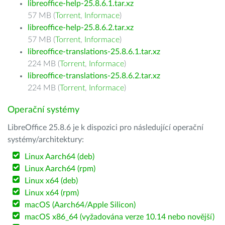
libreoffice-help-25.8.6.1.tar.xz
57 MB (
Torrent
,
Informace
)
libreoffice-help-25.8.6.2.tar.xz
57 MB (
Torrent
,
Informace
)
libreoffice-translations-25.8.6.1.tar.xz
224 MB (
Torrent
,
Informace
)
libreoffice-translations-25.8.6.2.tar.xz
224 MB (
Torrent
,
Informace
)
Operační systémy
LibreOffice 25.8.6 je k dispozici pro následující operační
systémy/architektury:
Linux Aarch64 (deb)
Linux Aarch64 (rpm)
Linux x64 (deb)
Linux x64 (rpm)
macOS (Aarch64/Apple Silicon)
macOS x86_64 (vyžadována verze 10.14 nebo novější)