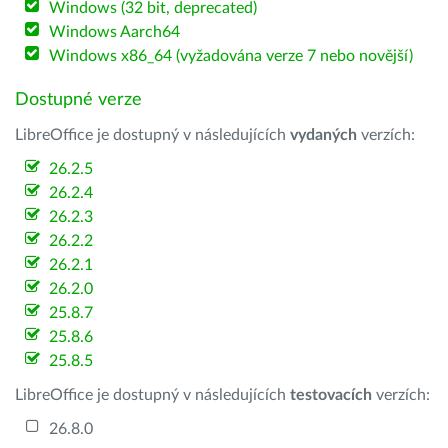
Windows (32 bit, deprecated)
Windows Aarch64
Windows x86_64 (vyžadována verze 7 nebo novější)
Dostupné verze
LibreOffice je dostupný v následujících
vydaných
verzích:
26.2.5
26.2.4
26.2.3
26.2.2
26.2.1
26.2.0
25.8.7
25.8.6
25.8.5
LibreOffice je dostupný v následujících
testovacích
verzích:
26.8.0