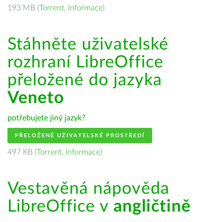
193 MB (
Torrent
,
Informace
)
Stáhněte uživatelské
rozhraní LibreOffice
přeložené do jazyka
Veneto
potřebujete jiný jazyk?
PŘELOŽENÉ UŽIVATELSKÉ PROSTŘEDÍ
497 KB (
Torrent
,
Informace
)
Vestavěná nápověda
LibreOffice v
angličtině