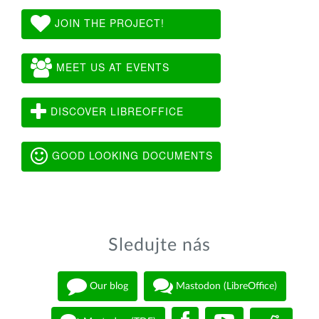
JOIN THE PROJECT!
MEET US AT EVENTS
DISCOVER LIBREOFFICE
GOOD LOOKING DOCUMENTS
Sledujte nás
Our blog
Mastodon (LibreOffice)