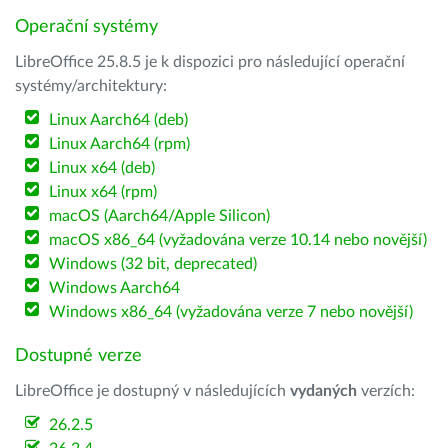
Operační systémy
LibreOffice 25.8.5 je k dispozici pro následující operační
systémy/architektury:
Linux Aarch64 (deb)
Linux Aarch64 (rpm)
Linux x64 (deb)
Linux x64 (rpm)
macOS (Aarch64/Apple Silicon)
macOS x86_64 (vyžadována verze 10.14 nebo novější)
Windows (32 bit, deprecated)
Windows Aarch64
Windows x86_64 (vyžadována verze 7 nebo novější)
Dostupné verze
LibreOffice je dostupný v následujících
vydaných
verzích:
26.2.5