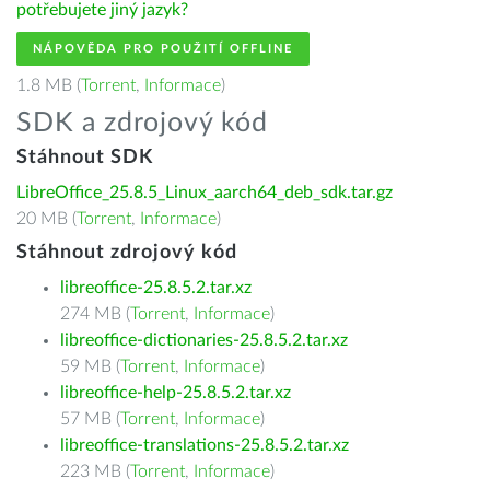
potřebujete jiný jazyk?
NÁPOVĚDA PRO POUŽITÍ OFFLINE
1.8 MB (
Torrent
,
Informace
)
SDK a zdrojový kód
Stáhnout SDK
LibreOffice_25.8.5_Linux_aarch64_deb_sdk.tar.gz
20 MB (
Torrent
,
Informace
)
Stáhnout zdrojový kód
libreoffice-25.8.5.2.tar.xz
274 MB (
Torrent
,
Informace
)
libreoffice-dictionaries-25.8.5.2.tar.xz
59 MB (
Torrent
,
Informace
)
libreoffice-help-25.8.5.2.tar.xz
57 MB (
Torrent
,
Informace
)
libreoffice-translations-25.8.5.2.tar.xz
223 MB (
Torrent
,
Informace
)