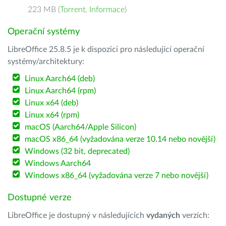
223 MB (
Torrent
,
Informace
)
Operační systémy
LibreOffice 25.8.5 je k dispozici pro následující operační
systémy/architektury:
Linux Aarch64 (deb)
Linux Aarch64 (rpm)
Linux x64 (deb)
Linux x64 (rpm)
macOS (Aarch64/Apple Silicon)
macOS x86_64 (vyžadována verze 10.14 nebo novější)
Windows (32 bit, deprecated)
Windows Aarch64
Windows x86_64 (vyžadována verze 7 nebo novější)
Dostupné verze
LibreOffice je dostupný v následujících
vydaných
verzích: