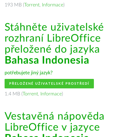
193 MB (
Torrent
,
Informace
)
Stáhněte uživatelské
rozhraní LibreOffice
přeložené do jazyka
Bahasa Indonesia
potřebujete jiný jazyk?
PŘELOŽENÉ UŽIVATELSKÉ PROSTŘEDÍ
1.4 MB (
Torrent
,
Informace
)
Vestavěná nápověda
LibreOffice v jazyce