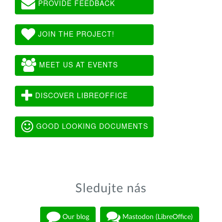
PROVIDE FEEDBACK
JOIN THE PROJECT!
MEET US AT EVENTS
DISCOVER LIBREOFFICE
GOOD LOOKING DOCUMENTS
Sledujte nás
Our blog
Mastodon (LibreOffice)