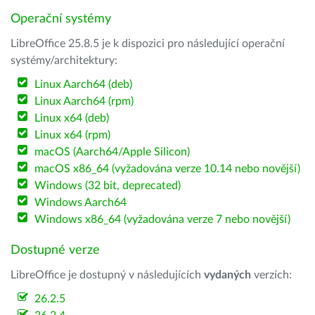
Operační systémy
LibreOffice 25.8.5 je k dispozici pro následující operační
systémy/architektury:
Linux Aarch64 (deb)
Linux Aarch64 (rpm)
Linux x64 (deb)
Linux x64 (rpm)
macOS (Aarch64/Apple Silicon)
macOS x86_64 (vyžadována verze 10.14 nebo novější)
Windows (32 bit, deprecated)
Windows Aarch64
Windows x86_64 (vyžadována verze 7 nebo novější)
Dostupné verze
LibreOffice je dostupný v následujících
vydaných
verzích:
26.2.5