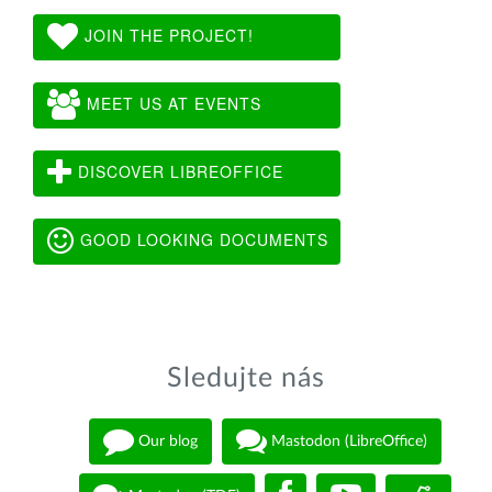
JOIN THE PROJECT!
MEET US AT EVENTS
DISCOVER LIBREOFFICE
GOOD LOOKING DOCUMENTS
Sledujte nás
Our blog
Mastodon (LibreOffice)