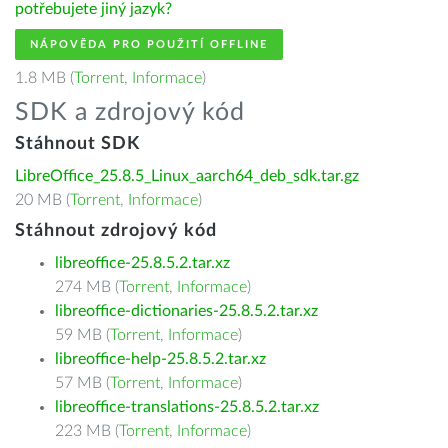
potřebujete jiný jazyk?
NÁPOVĚDA PRO POUŽITÍ OFFLINE
1.8 MB (
Torrent
,
Informace
)
SDK a zdrojový kód
Stáhnout SDK
LibreOffice_25.8.5_Linux_aarch64_deb_sdk.tar.gz
20 MB (
Torrent
,
Informace
)
Stáhnout zdrojový kód
libreoffice-25.8.5.2.tar.xz
274 MB (
Torrent
,
Informace
)
libreoffice-dictionaries-25.8.5.2.tar.xz
59 MB (
Torrent
,
Informace
)
libreoffice-help-25.8.5.2.tar.xz
57 MB (
Torrent
,
Informace
)
libreoffice-translations-25.8.5.2.tar.xz
223 MB (
Torrent
,
Informace
)