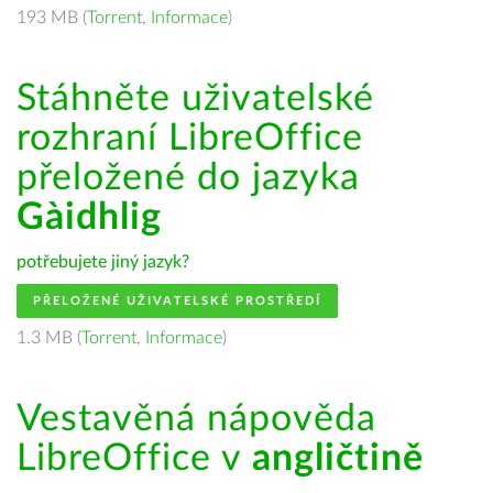
193 MB (
Torrent
,
Informace
)
Stáhněte uživatelské
rozhraní LibreOffice
přeložené do jazyka
Gàidhlig
potřebujete jiný jazyk?
PŘELOŽENÉ UŽIVATELSKÉ PROSTŘEDÍ
1.3 MB (
Torrent
,
Informace
)
Vestavěná nápověda
LibreOffice v
angličtině