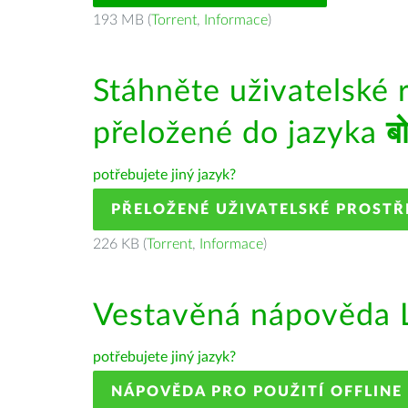
193 MB (
Torrent
,
Informace
)
Stáhněte uživatelské 
přeložené do jazyka
ब
potřebujete jiný jazyk?
PŘELOŽENÉ UŽIVATELSKÉ PROSTŘ
226 KB (
Torrent
,
Informace
)
Vestavěná nápověda L
potřebujete jiný jazyk?
NÁPOVĚDA PRO POUŽITÍ OFFLINE