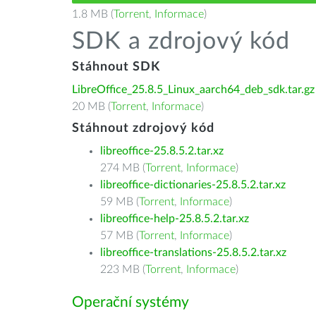
1.8 MB (
Torrent
,
Informace
)
SDK a zdrojový kód
Stáhnout SDK
LibreOffice_25.8.5_Linux_aarch64_deb_sdk.tar.gz
20 MB (
Torrent
,
Informace
)
Stáhnout zdrojový kód
libreoffice-25.8.5.2.tar.xz
274 MB (
Torrent
,
Informace
)
libreoffice-dictionaries-25.8.5.2.tar.xz
59 MB (
Torrent
,
Informace
)
libreoffice-help-25.8.5.2.tar.xz
57 MB (
Torrent
,
Informace
)
libreoffice-translations-25.8.5.2.tar.xz
223 MB (
Torrent
,
Informace
)
Operační systémy