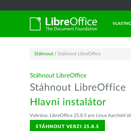
VLASTNO
Stáhnout
/
Stáhnout LibreOffice
Stáhnout LibreOffice
Stáhnout LibreOffice
Hlavní instalátor
Vybráno: LibreOffice 25.8.5 pro Linux Aarch64 (d
STÁHNOUT VERZI 25.8.5