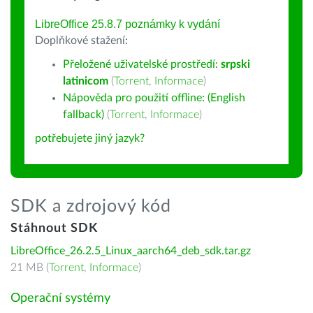
LibreOffice 25.8.7 poznámky k vydání
Doplňkové stažení:
Přeložené uživatelské prostředí:
srpski
latinicom
(
Torrent
,
Informace
)
Nápověda pro použití offline: (English
fallback)
(
Torrent
,
Informace
)
potřebujete jiný jazyk?
SDK a zdrojový kód
Stáhnout SDK
LibreOffice_26.2.5_Linux_aarch64_deb_sdk.tar.gz
21 MB (
Torrent
,
Informace
)
Operační systémy