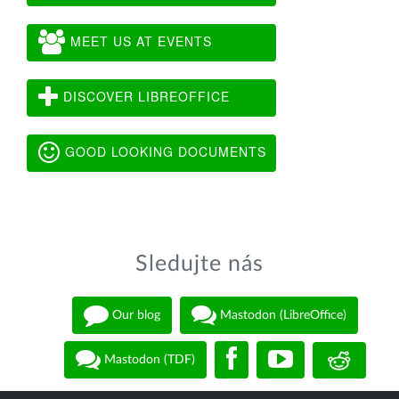
MEET US AT EVENTS
DISCOVER LIBREOFFICE
GOOD LOOKING DOCUMENTS
Sledujte nás
Our blog
Mastodon (LibreOffice)
Mastodon (TDF)