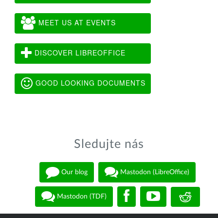
MEET US AT EVENTS
DISCOVER LIBREOFFICE
GOOD LOOKING DOCUMENTS
Sledujte nás
Our blog
Mastodon (LibreOffice)
Mastodon (TDF)