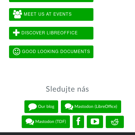
MEET US AT EVENTS
DISCOVER LIBREOFFICE
GOOD LOOKING DOCUMENTS
Sledujte nás
Our blog
Mastodon (LibreOffice)
Mastodon (TDF)