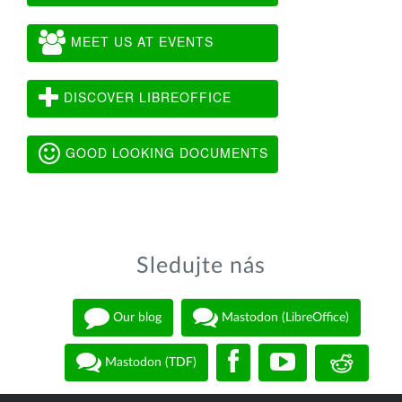
MEET US AT EVENTS
DISCOVER LIBREOFFICE
GOOD LOOKING DOCUMENTS
Sledujte nás
Our blog
Mastodon (LibreOffice)
Mastodon (TDF)