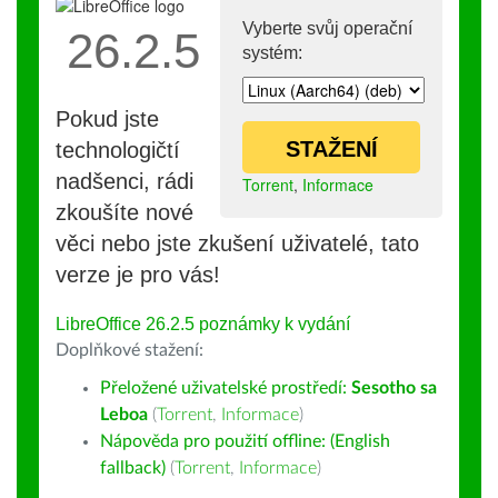
Vyberte svůj operační
26.2.5
systém:
Pokud jste
STAŽENÍ
technologičtí
nadšenci, rádi
Torrent
,
Informace
zkoušíte nové
věci nebo jste zkušení uživatelé, tato
verze je pro vás!
LibreOffice 26.2.5 poznámky k vydání
Doplňkové stažení:
Přeložené uživatelské prostředí:
Sesotho sa
Leboa
(
Torrent
,
Informace
)
Nápověda pro použití offline: (English
fallback)
(
Torrent
,
Informace
)