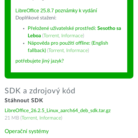
LibreOffice 25.8.7 poznámky k vydání
Doplňkové stažení:
Přeložené uživatelské prostředí:
Sesotho sa
Leboa
(
Torrent
,
Informace
)
Nápověda pro použití offline: (English
fallback)
(
Torrent
,
Informace
)
potřebujete jiný jazyk?
SDK a zdrojový kód
Stáhnout SDK
LibreOffice_26.2.5_Linux_aarch64_deb_sdk.tar.gz
21 MB (
Torrent
,
Informace
)
Operační systémy