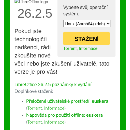
Vyberte svůj operační
26.2.5
systém:
Pokud jste
STAŽENÍ
technologičtí
nadšenci, rádi
Torrent
,
Informace
zkoušíte nové
věci nebo jste zkušení uživatelé, tato
verze je pro vás!
LibreOffice 26.2.5 poznámky k vydání
Doplňkové stažení:
Přeložené uživatelské prostředí:
euskera
(
Torrent
,
Informace
)
Nápověda pro použití offline:
euskera
(
Torrent
,
Informace
)