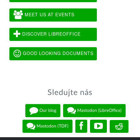
MEET US AT EVENTS
DISCOVER LIBREOFFICE
GOOD LOOKING DOCUMENTS
Sledujte nás
Our blog
Mastodon (LibreOffice)
Mastodon (TDF)