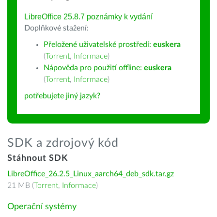
LibreOffice 25.8.7 poznámky k vydání
Doplňkové stažení:
Přeložené uživatelské prostředí:
euskera
(
Torrent
,
Informace
)
Nápověda pro použití offline:
euskera
(
Torrent
,
Informace
)
potřebujete jiný jazyk?
SDK a zdrojový kód
Stáhnout SDK
LibreOffice_26.2.5_Linux_aarch64_deb_sdk.tar.gz
21 MB (
Torrent
,
Informace
)
Operační systémy