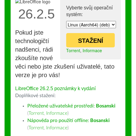
Vyberte svůj operační
26.2.5
systém:
Pokud jste
STAŽENÍ
technologičtí
nadšenci, rádi
Torrent
,
Informace
zkoušíte nové
věci nebo jste zkušení uživatelé, tato
verze je pro vás!
LibreOffice 26.2.5 poznámky k vydání
Doplňkové stažení:
Přeložené uživatelské prostředí:
Bosanski
(
Torrent
,
Informace
)
Nápověda pro použití offline:
Bosanski
(
Torrent
,
Informace
)