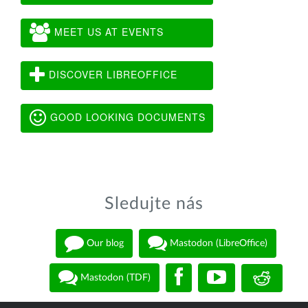
MEET US AT EVENTS
DISCOVER LIBREOFFICE
GOOD LOOKING DOCUMENTS
Sledujte nás
Our blog
Mastodon (LibreOffice)
Mastodon (TDF)