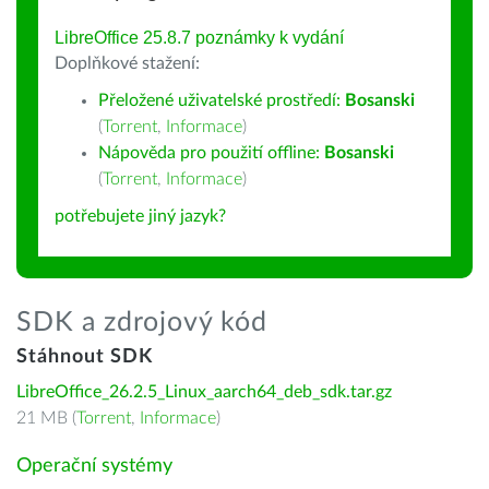
LibreOffice 25.8.7 poznámky k vydání
Doplňkové stažení:
Přeložené uživatelské prostředí:
Bosanski
(
Torrent
,
Informace
)
Nápověda pro použití offline:
Bosanski
(
Torrent
,
Informace
)
potřebujete jiný jazyk?
SDK a zdrojový kód
Stáhnout SDK
LibreOffice_26.2.5_Linux_aarch64_deb_sdk.tar.gz
21 MB (
Torrent
,
Informace
)
Operační systémy