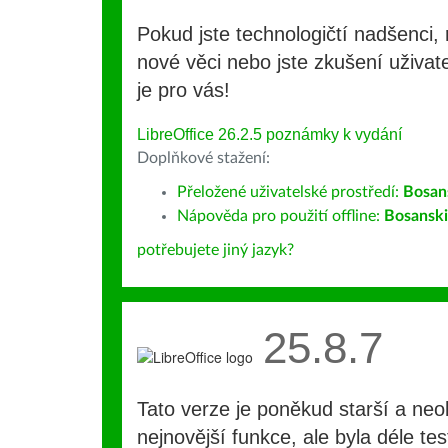
Pokud jste technologičtí nadšenci, 
nové věci nebo jste zkušení uživate
je pro vás!
LibreOffice 26.2.5 poznámky k vydání
Doplňkové stažení:
Přeložené uživatelské prostředí:
Bosan
Nápověda pro použití offline:
Bosanski
potřebujete jiný jazyk?
25.8.7
Tato verze je poněkud starší a ne
nejnovější funkce, ale byla déle te