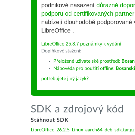
podnikové nasazení
důrazně dopo
podporu od certifikovaných partner
nabízejí dlouhodobě podporované
LibreOffice .
LibreOffice 25.8.7 poznámky k vydání
Doplňkové stažení:
Přeložené uživatelské prostředí:
Bosan
Nápověda pro použití offline:
Bosanski
potřebujete jiný jazyk?
SDK a zdrojový kód
Stáhnout SDK
LibreOffice_26.2.5_Linux_aarch64_deb_sdk.tar.gz