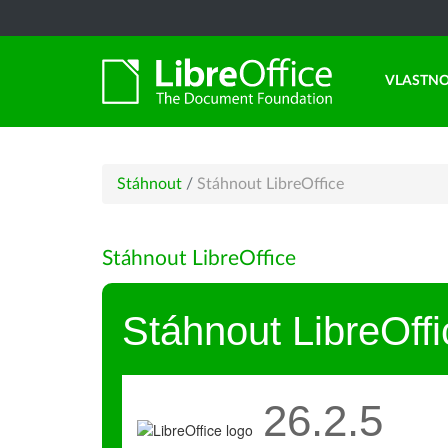
VLASTNO
Stáhnout
/
Stáhnout LibreOffice
Stáhnout LibreOffice
Stáhnout LibreOffi
26.2.5