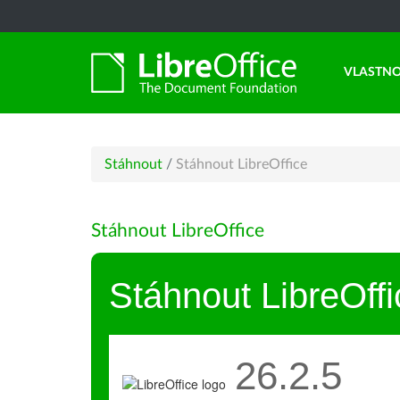
VLASTNO
Stáhnout
/
Stáhnout LibreOffice
Stáhnout LibreOffice
Stáhnout LibreOffi
26.2.5