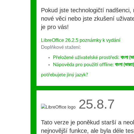
Pokud jste technologičtí nadšenci, 
nové věci nebo jste zkušení uživate
je pro vás!
LibreOffice 26.2.5 poznámky k vydání
Doplňkové stažení:
Přeložené uživatelské prostředí:
বাংলা (ভ
Nápověda pro použití offline:
বাংলা (ভারত)
potřebujete jiný jazyk?
25.8.7
Tato verze je poněkud starší a ne
nejnovější funkce, ale byla déle te