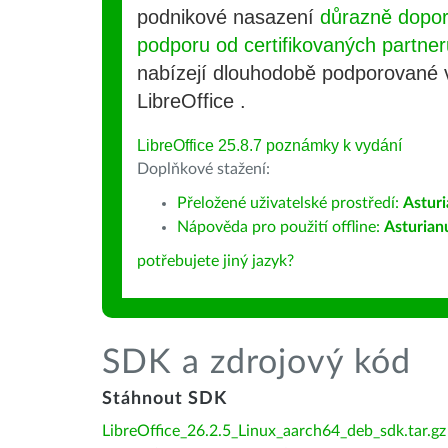
podnikové nasazení
důrazně dopo
podporu od certifikovaných partner
nabízejí dlouhodobě podporované
LibreOffice .
LibreOffice 25.8.7 poznámky k vydání
Doplňkové stažení:
Přeložené uživatelské prostředí:
Astur
Nápověda pro použití offline:
Asturian
potřebujete jiný jazyk?
SDK a zdrojový kód
Stáhnout SDK
LibreOffice_26.2.5_Linux_aarch64_deb_sdk.tar.gz