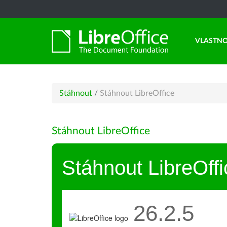
VLASTNO
Stáhnout
/
Stáhnout LibreOffice
Stáhnout LibreOffice
Stáhnout LibreOffi
26.2.5