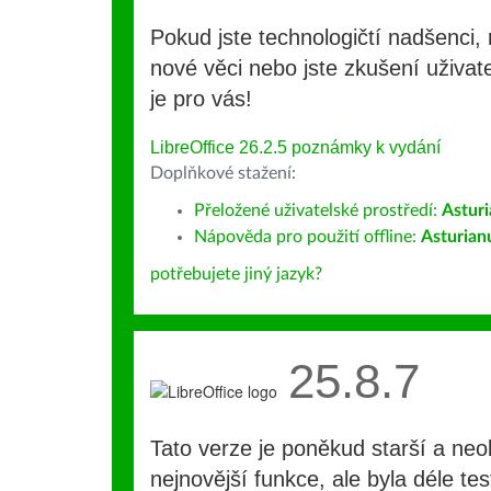
Pokud jste technologičtí nadšenci, 
nové věci nebo jste zkušení uživate
je pro vás!
LibreOffice 26.2.5 poznámky k vydání
Doplňkové stažení:
Přeložené uživatelské prostředí:
Astur
Nápověda pro použití offline:
Asturian
potřebujete jiný jazyk?
25.8.7
Tato verze je poněkud starší a ne
nejnovější funkce, ale byla déle te