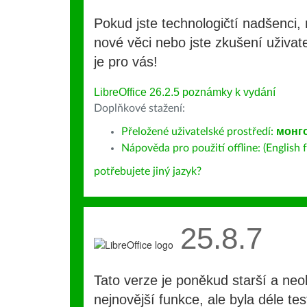
Pokud jste technologičtí nadšenci, 
nové věci nebo jste zkušení uživate
je pro vás!
LibreOffice 26.2.5 poznámky k vydání
Doplňkové stažení:
Přeložené uživatelské prostředí:
монг
Nápověda pro použití offline: (English f
potřebujete jiný jazyk?
25.8.7
Tato verze je poněkud starší a ne
nejnovější funkce, ale byla déle te