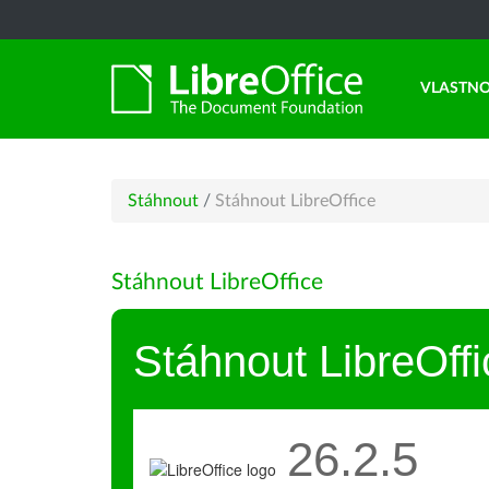
VLASTNO
Stáhnout
/
Stáhnout LibreOffice
Stáhnout LibreOffice
Stáhnout LibreOffi
26.2.5